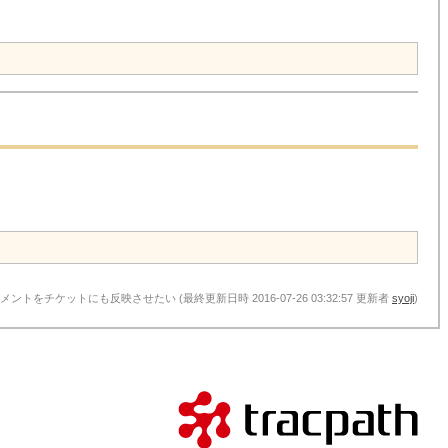
のコメントをチケットにも反映させたい (最終更新日時 2016-07-26 03:32:57 更新者
syoji
)