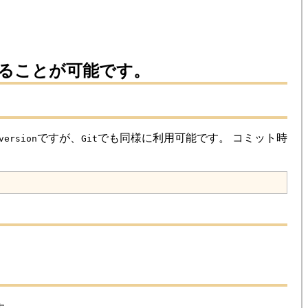
ることが可能です。
ですが、
でも同様に利用可能です。
コミット時
version
Git
す。