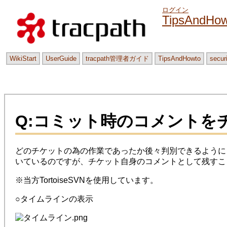
ログイン
TipsAndHow
WikiStart
UserGuide
tracpath管理者ガイド
TipsAndHowto
secur
Q:コミット時のコメントを
どのチケットの為の作業であったか後々判別できるように
いているのですが、チケット自身のコメントとして残すこ
※当方TortoiseSVNを使用しています。
○タイムラインの表示