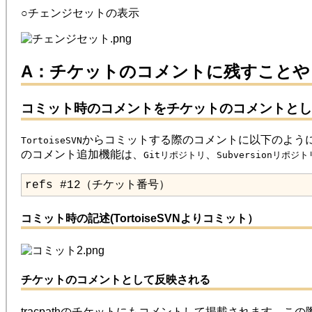
○チェンジセットの表示
A：チケットのコメントに残すこと
コミット時のコメントをチケットのコメントとし
からコミットする際のコメントに以下のよう
TortoiseSVN
のコメント追加機能は、
、
Gitリポジトリ
Subversionリポジト
refs #12（チケット番号）
コミット時の記述(TortoiseSVNよりコミット）
チケットのコメントとして反映される
tracpathのチケットにもコメントして掲載されます。