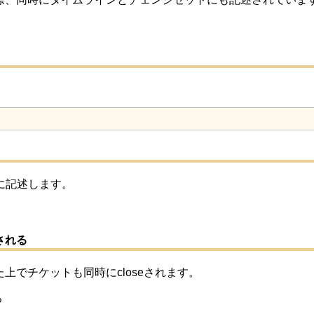
うに記述します。
される
た上でチケットも同時にcloseされます。