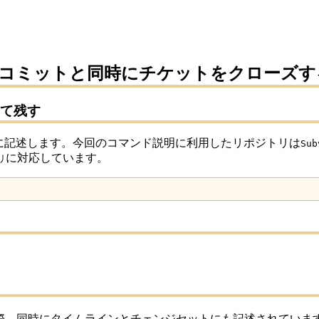
やコミットと同時にチケットをクローズす
て残す
に記述します。今回のコマンド説明に利用したリポジトリは
Sub
に対応しています。
リ
この際、同時にタイムラインとチェンジセットにも記述されていま