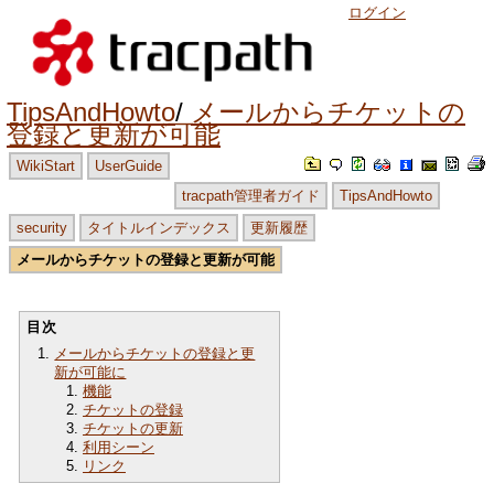
ログイン
TipsAndHowto
メールからチケットの
登録と更新が可能
WikiStart
UserGuide
tracpath管理者ガイド
TipsAndHowto
security
タイトルインデックス
更新履歴
メールからチケットの登録と更新が可能
目次
メールからチケットの登録と更
新が可能に
機能
チケットの登録
チケットの更新
利用シーン
リンク