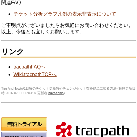
関連FAQ
チケット分析グラフ凡例の表示非表示について
ご不明点がございましたらお気軽にお問い合わせください。
以上、今後とも宜しくお願いします。
リンク
tracpathFAQへ
Wiki.tracpathTOPへ
TipsAndHowto/1日毎のチケット更新数やチェンジセット数を簡単に知る方法 (最終更新日
時 2016-07-11 06:03:07 更新者
hayashida
)