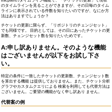
tracpathのタイムライン機能で、「チケットの更新」で現在
のタイムラインを見ることができますが、その日毎のタイム
ラインに表示されている件数を知りたいのですが、なにか方
法はありますでしょうか？
チケットの更新に限らず、「リポジトリのチェンジセット」
でも同様です。
目的としては、その日にあったチケットの更
新数、チェンジセット数を知りたいためです。
A:申し訳ありません。そのような機能
はございませんが以下をお試し下さ
い。
特定の条件に一致したチケットの更新数、チェンジセット数
を算出する機能
は提供しておりません。また、チケット分析
グラフやカスタムクエリによる
検索を利用しても代替方法は
ございません。ご要望の機能がなく申し訳あり
ません。
代替案の例