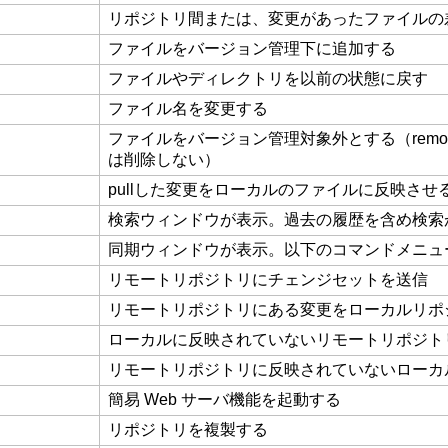
リポジトリ間または、変更があったファイルの
ファイルをバージョン管理下に追加する
ファイルやディレクトリを以前の状態に戻す
ファイル名を変更する
ファイルをバージョン管理対象外とする（remov
は削除しない）
pullした変更をローカルのファイルに反映させ
検索ウィンドウが表示。過去の履歴を含め検索
同期ウィンドウが表示。以下のコマンドメニュ
リモートリポジトリにチェンジセットを送信
リモートリポジトリにある変更をローカルリポ
ローカルに反映されていないリモートリポジト
リモートリポジトリに反映されていないローカ
簡易 Web サーバ機能を起動する
リポジトリを複製する