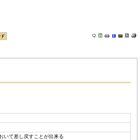
ンド
おいて差し戻すことが出来る