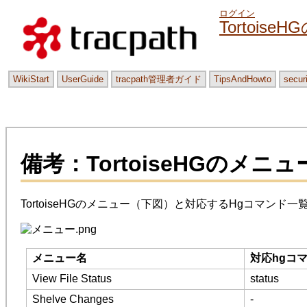
ログイン
Tortois
WikiStart
UserGuide
tracpath管理者ガイド
TipsAndHowto
secur
備考：TortoiseHGのメニ
TortoiseHGのメニュー（下図）と対応するHgコマンド一
メニュー名
対応hgコ
View File Status
status
Shelve Changes
-