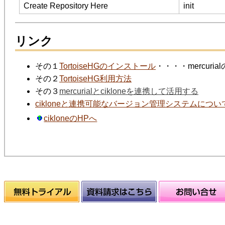
Create Repository Here
init
リンク
その１
TortoiseHGのインストール
・・・・mercuri
その２
TortoiseHG利用方法
その３
mercurialとcikloneを連携して活用する
cikloneと連携可能なバージョン管理システムについ
cikloneのHPへ