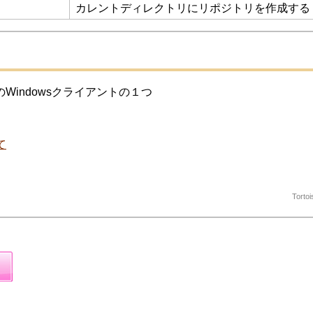
カレントディレクトリにリポジトリを作成する
alのWindowsクライアントの１つ
て
Tort