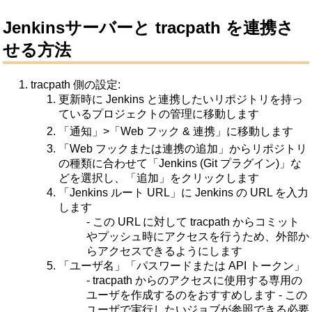
Jenkinsサーバーと tracpath を連携さ
せる方法
tracpath 側の設定:
更新時に Jenkins と連携したいリポジトリを持っ
ているプロジェクトの管理に移動します
「通知」>「Web フック & 連携」に移動します
「Web フックまたは連携の追加」からリポジトリ
の種類に合わせて「Jenkins (Git プラグイン)」な
どを選択し、「追加」をクリックします
「Jenkins ルート URL」に Jenkins の URL を入力
します
- この URL に対して tracpath からコミット
やプッシュ時にアクセスを行うため、外部か
らアクセスできるようにします
「ユーザ名」「パスワードまたは API トークン」
- tracpath からのアクセスに使用する専用の
ユーザを作成するのをおすすめします
- この
ユーザで実行したいジョブが参照できる必要