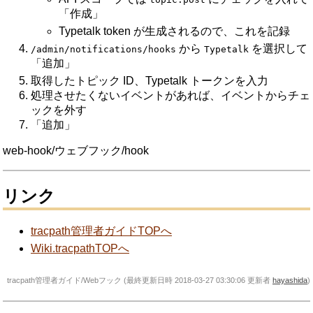
「作成」
Typetalk token が生成されるので、これを記録
から
を選択して
/admin/notifications/hooks
Typetalk
「追加」
取得したトピック ID、Typetalk トークンを入力
処理させたくないイベントがあれば、イベントからチェ
ックを外す
「追加」
web-hook/ウェブフック/hook
リンク
tracpath管理者ガイドTOPへ
Wiki.tracpathTOPへ
tracpath管理者ガイド/Webフック (最終更新日時 2018-03-27 03:30:06 更新者
hayashida
)