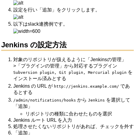
設定を行い「追加」をクリックします。
以下はslack連携例です。
Jenkins の設定方法
対象のリポジトリが扱えるように「Jenkinsの管理」
>「プラグインの管理」から対応するプラグイン
を
Subversion plugin, Git plugin, Mercurial plugin
インストール済みとする
Jenkins の URL が
であ
http://jenkins.example.com/
るとする
から
を選択して
/admin/notifications/hooks
Jenkins
「追加」
リポジトリの種類に合わせたものを選択
Jenkins ルート URL を入力
処理させたくないリポジトリがあれば、チェックを外す
「追加」