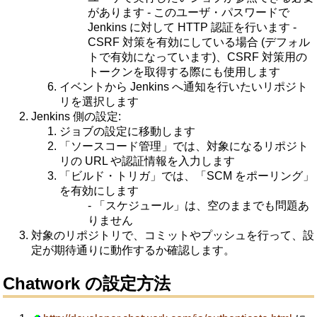
があります
- このユーザ・パスワードで
Jenkins に対して HTTP 認証を行います
-
CSRF 対策を有効にしている場合 (デフォル
トで有効になっています)、CSRF 対策用の
トークンを取得する際にも使用します
イベントから Jenkins へ通知を行いたいリポジト
リを選択します
Jenkins 側の設定:
ジョブの設定に移動します
「ソースコード管理」では、対象になるリポジト
リの URL や認証情報を入力します
「ビルド・トリガ」では、「SCM をポーリング」
を有効にします
- 「スケジュール」は、空のままでも問題あ
りません
対象のリポジトリで、コミットやプッシュを行って、設
定が期待通りに動作するか確認します。
Chatwork の設定方法