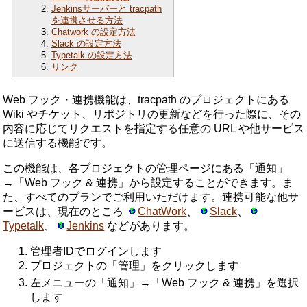
Jenkinsサーバーと tracpath
を連携させる方法
Chatwork の設定方法
Slack の設定方法
Typetalk の設定方法
リンク
Web フック・連携機能は、tracpath のプロジェクトにある
Wiki やチケット、リポジトリの更新などを行った際に、その
内容に応じてリクエストを指定する任意の URL や他サービス
に送信する機能です。
この機能は、各プロジェクトの管理ページにある「通知」
→「Web フック & 連携」から設定することができます。ま
た、すべてのプランでご利用いただけます。連携可能な他サ
ービスは、現在のところ
ChatWork
、
Slack
、
Typetalk
、
Jenkins
などがあります。
管理者IDでログインします
プロジェクトの「管理」をクリックします
左メニューの「通知」→「Web フック & 連携」を選択
します