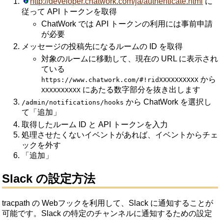
http://developer.chatwork.com/ja/authenticate.html
に
従って API トークンを取得
ChatWork では API トークンの利用には事前申請
が必要
メッセージの投稿先になるルームの ID を取得
対象のルームに移動して、現在の URL に表示され
ている
から
https://www.chatwork.com/#!ridXXXXXXXXXX
にあたる数字部分を抜き出します
XXXXXXXXXX
から ChatWork を選択し
/admin/notifications/hooks
て「追加」
取得したルーム ID と API トークンを入力
処理させたくないイベントがあれば、イベントからチェ
ックを外す
「追加」
Slack の設定方法
tracpath の Webフックを利用して、Slack に通知することが
可能です。Slack の特定のチャンネルに通知するための設定