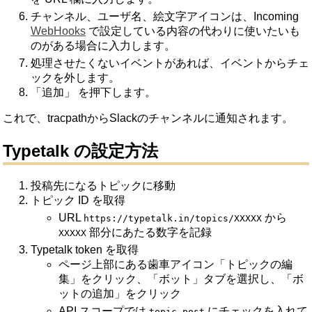
チャンネル、ユーザ名、絵文字アイコンは、Incoming
WebHooks
で設定している内容の代わりに使いたいも
のがある場合に入力します。
処理させたくないイベントがあれば、イベントからチェ
ックを外します。
「追加」 を押下します。
これで、tracpathからSlackのチャンネルに通知されます。
Typetalk の設定方法
投稿先になるトピックに移動
トピック ID を取得
URL
から
https://typetalk.in/topics/XXXXX
部分にあたる数字を記録
XXXXX
Typetalk token を取得
ページ上部にある歯車アイコン「トピックの編
集」をクリック、「ボット」タブを選択し、「ボ
ットの追加」をクリック
API スコープでは
にチェックを入れて
topic.post