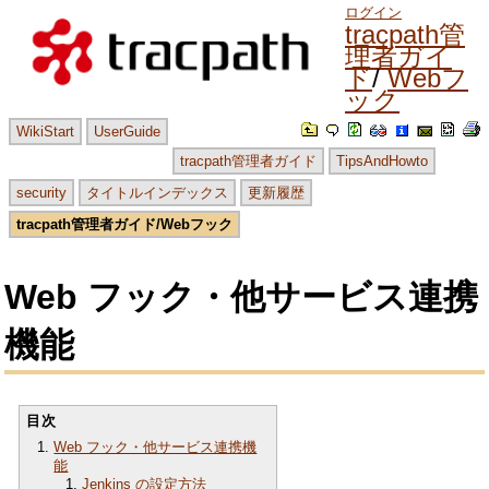
ログイン
tracpath管
理者ガイ
ド
Webフ
ック
WikiStart
UserGuide
tracpath管理者ガイド
TipsAndHowto
security
タイトルインデックス
更新履歴
tracpath管理者ガイド/Webフック
Web フック・他サービス連携
機能
目次
Web フック・他サービス連携機
能
Jenkins の設定方法