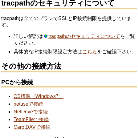
tracpathのセキュリティについて
tracpathは全てのプランでSSLとIP接続制限を提供していま
す。
詳しい解説は
tracpathのセキュリティについて
をご覧
ください。
具体的なIP接続制限設定方法は
こちら
をご確認下さい。
その他の接続方法
PCから接続
OS標準（Windows7）
netuseで接続
NetDriveで接続
TeamFileで接続
CarotDAVで接続