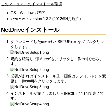
このマニュアルのインストール環境
OS：Windows 7SP1
：version 1.3.2 (2012年4月現在)
NetDrive
NetDriveインストール
ダウンロードした
-SETUP.exeをダブルクリッ
NetDrive
クします。
規約を確認して[I Agree]をクリックし、[Next]で進みま
す。
必要があればインストール先（画像はデフォルト）を変
更し、[install]をクリックします。
インストールが完了しましたら[Next]→[finish]で完了で
す。