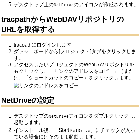
デスクトップ上の
のアイコンが作成されます。
NetDrive
tracpathからWebDAVリポジトリの
URLを取得する
tracpathにログインします。
ダッシュボードから[プロジェクト]タブをクリックしま
す。
アクセスしたいプロジェクトのWebDAVリポジトリを
右クリックし、「リンクのアドレスをコピー」（また
は、「ショートカットのコピー）をクリックします。
NetDriveの設定
デスクトップの
アイコンをダブルクリックし、
NetDrive
起動します。
インストール後、「Start
」にチェックが入っ
NetDrive
ている場合にはそのまま起動します。