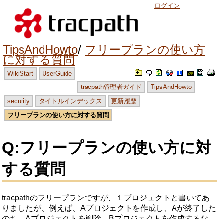
ログイン
TipsAndHowto
フリープランの使い方
に対する質問
WikiStart
UserGuide
tracpath管理者ガイド
TipsAndHowto
security
タイトルインデックス
更新履歴
フリープランの使い方に対する質問
Q:フリープランの使い方に対
する質問
tracpathのフリープランですが、１プロジェクトと書いてあ
りましたが、例えば、Aプロジェクトを作成し、Aが終了した
のち、Aプロジェクトを削除。Bプロジェクトを作成するな