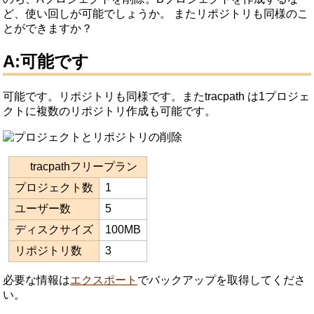
ど、使い回しが可能でしょうか。
またリポジトリも同様のこ
とができますか？
A:可能です
可能です。リポジトリも同様です。またtracpath は1プロジェ
クトに複数のリポジトリ作成も可能です。
tracpathフリープラン
プロジェクト数
1
ユーザー数
5
ディスクサイズ
100MB
リポジトリ数
3
必要な情報は
エクスポート
でバックアップを取得してくださ
い。