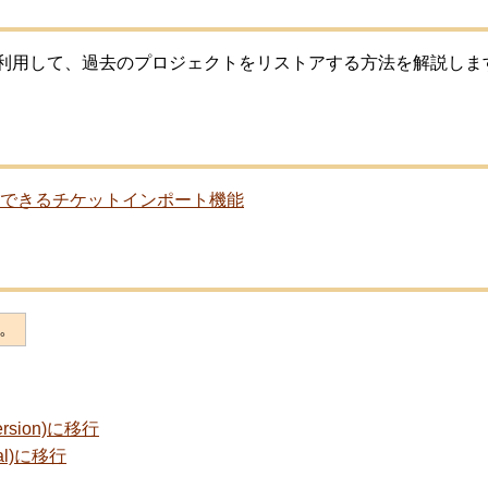
ータを利用して、過去のプロジェクトをリストアする方法を解説しま
更新できるチケットインポート機能
。
rsion)に移行
al)に移行