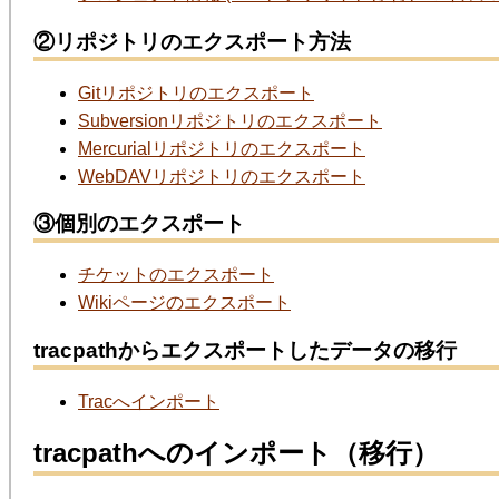
②リポジトリのエクスポート方法
Gitリポジトリのエクスポート
Subversionリポジトリのエクスポート
Mercurialリポジトリのエクスポート
WebDAVリポジトリのエクスポート
③個別のエクスポート
チケットのエクスポート
Wikiページのエクスポート
tracpathからエクスポートしたデータの移行
Tracへインポート
tracpathへのインポート（移行）