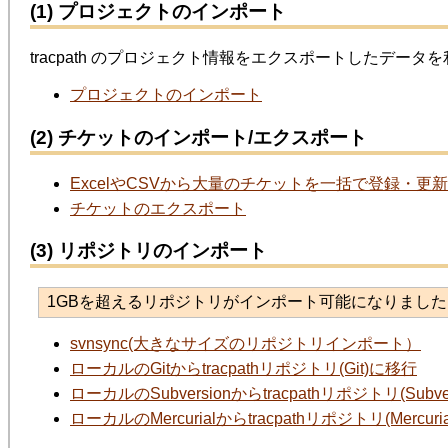
(1) プロジェクトのインポート
tracpath のプロジェクト情報をエクスポートしたデ
プロジェクトのインポート
(2) チケットのインポート/エクスポート
ExcelやCSVから大量のチケットを一括で登録・
チケットのエクスポート
(3) リポジトリのインポート
1GBを超えるリポジトリがインポート可能になりました
svnsync(大きなサイズのリポジトリインポート）
ローカルのGitからtracpathリポジトリ(Git)に移行
ローカルのSubversionからtracpathリポジトリ(Subve
ローカルのMercurialからtracpathリポジトリ(Mercuri