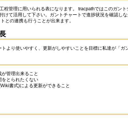
で工程管理に用いられる表になります。
tracpathではこの
付けて活用して下さい。ガントチャートで進捗状況を確認しな
ットとの連携も行うことが出来ます。
特長
チャートより使いやすく、更新がしやすいことを目標に私達が「
成が管理出来ること
間をとられたくない
Wiki書式)による更新ができること