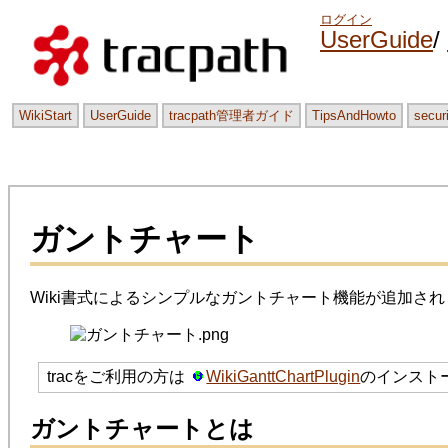
ログイン
UserGuide
WikiStart
UserGuide
tracpath管理者ガイド
TipsAndHowto
secur
ガントチャート
Wiki書式によるシンプルなガントチャート機能が追加さ
tracをご利用の方は
WikiGanttChartPlugin
のインストー
ガントチャートとは