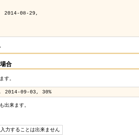
合
場合
ます。
2014-09-03, 30%
も出来ます。
上入力することは出来ません