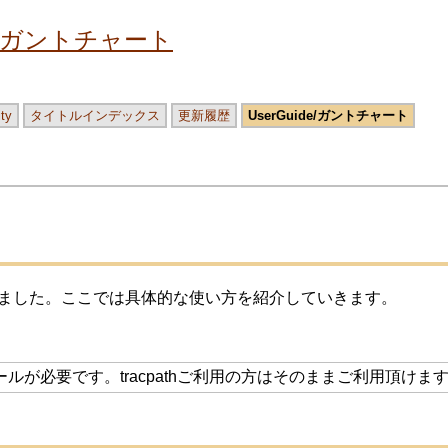
ガントチャート
ity
タイトルインデックス
更新履歴
UserGuide/ガントチャート
れました。ここでは具体的な使い方を紹介していきます。
ルが必要です。tracpathご利用の方はそのままご利用頂けま