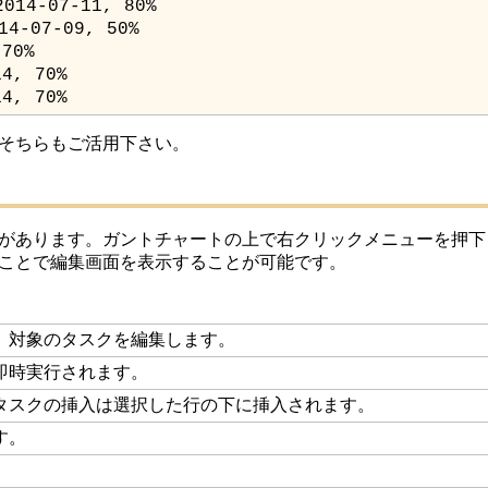
14, 70%
そちらもご活用下さい。
があります。ガントチャートの上で右クリックメニューを押下
ことで編集画面を表示することが可能です。
、対象のタスクを編集します。
即時実行されます。
タスクの挿入は選択した行の下に挿入されます。
す。