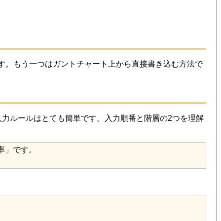
法です。もう一つはガントチャート上から直接書き込む方法で
入力ルールはとても簡単です。入力順番と階層の2つを理解