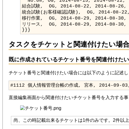
}}}
タスクをチケットと関連付けたい場
既に作成されているチケット番号を関連付けたい
チケット番号と関連付けたい場合には以下のように記述し
#1112 個人情報管理台帳の作成, 宮本, 2014-09-03, 
直接編集画面から関連付けたいチケット番号を入力する事
尚、この時記載出来るチケットは1件のみです。2件以