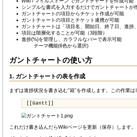
Wiki / マイルストーン でガントチャートを作成可能
シンプルな書式を入力するだけでガントチャートが
ガントチャートの項目からチケット作成が可能
ガントチャートの項目とチケット連携が可能
ガントチャートは「項目名、開始日、終了日、進捗
項目は階層化することが可能（3段階）
進捗(%)を管理し、カラフルなバーで表示可能
テーマ機能(6色から選択)
ガントチャートの使い方
1. ガントチャートの表を作成
まずは進捗状況を書き込む"箱"を作成します。この作業は
 [[Gantt]]
これだけ書き込んだらWikiページを更新（保存）します。