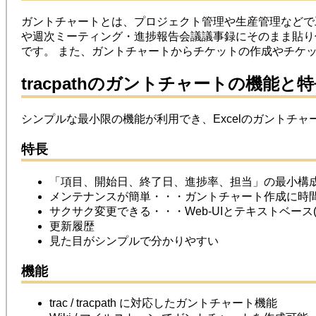
ガントチャートとは、プロジェクト管理や生産管理など
や週次ミーティング・進捗報告会議議事録にそのまま貼り
です。
また、ガントチャートからチケットの作成やチケ
tracpathのガントチャートの機能と
シンプルな最小限の機能が利用でき、Excelのガント
特長
「項目、開始日、終了日、進捗率、担当」の最小構
メンテナンスが簡単・・・ガントチャート作成に時
サクサク変更できる・・・Web-UIとテキストベース(
更新履歴
見た目がシンプルで分かりやすい
機能
trac / tracpath に対応したガントチャート機能