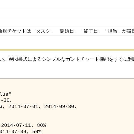
。
。
新規チケットは「タスク」「開始日」「終了日」「担当」が設
さい。Wiki書式によるシンプルなガントチャート機能をすぐに