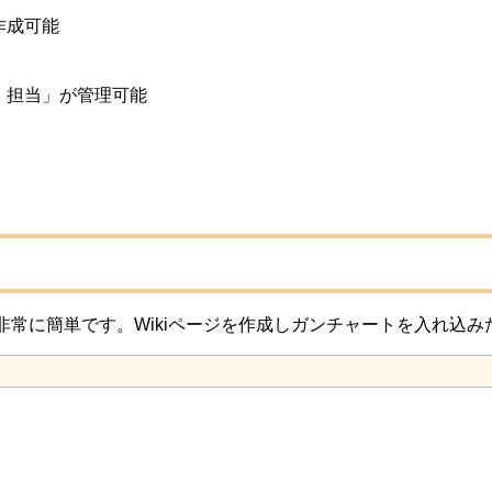
作成可能
、担当」が管理可能
非常に簡単です。Wikiページを作成しガンチャートを入れ込