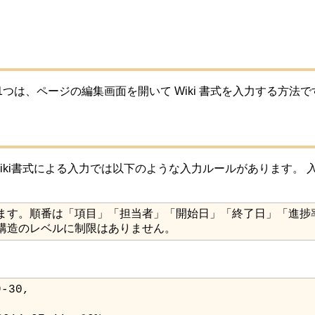
1つは、ページの編集画面を開いて Wiki 書式を入力する方
Wiki書式による入力では以下のような入力ルールがあります。
階層構造のレベルに制限はありません。