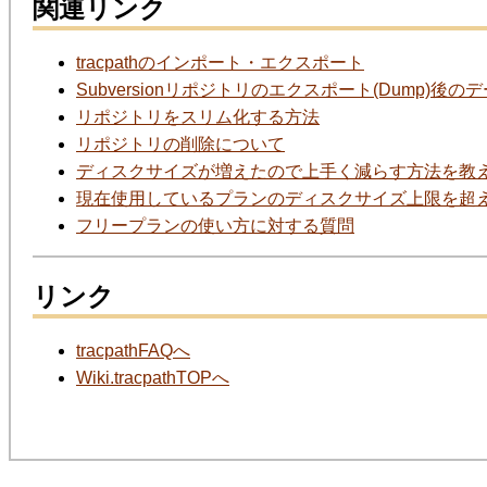
関連リンク
tracpathのインポート・エクスポート
Subversionリポジトリのエクスポート(Dump)
リポジトリをスリム化する方法
リポジトリの削除について
ディスクサイズが増えたので上手く減らす方法を教
現在使用しているプランのディスクサイズ上限を超
フリープランの使い方に対する質問
リンク
tracpathFAQへ
Wiki.tracpathTOPへ