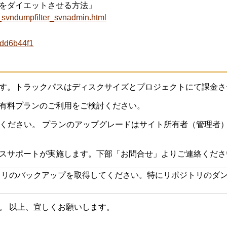
レポジトリをダイエットさせる方法」
n_svndumpfilter_svnadmin.html
bdd6b44f1
す。トラックパスはディスクサイズとプロジェクトにて課金さ
有料プランのご利用をご検討ください。
認ください。
プランのアップグレードはサイト所有者（管理者
スサポートが実施します。下部「お問合せ」よりご連絡くださ
リのバックアップを取得してください。特にリポジトリのダ
い。
以上、宜しくお願いします。