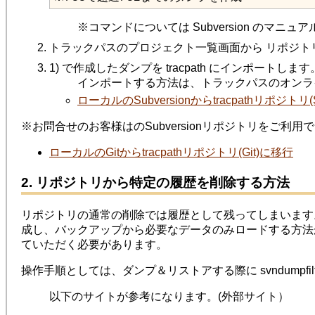
※コマンドについては Subversion のマニ
トラックパスのプロジェクト一覧画面から リポジト
1) で作成したダンプを tracpath にインポートします
インポートする方法は、トラックパスのオンライン
ローカルのSubversionからtracpathリポジトリ(S
※お問合せのお客様はのSubversionリポジトリをご利
ローカルのGitからtracpathリポジトリ(Git)に移行
2. リポジトリから特定の履歴を削除する方法
リポジトリの通常の削除では履歴として残ってしまいます。
成し、バックアップから必要なデータのみロードする方
ていただく必要があります。
操作手順としては、ダンプ＆リストアする際に svndumpfi
以下のサイトが参考になります。(外部サイト）