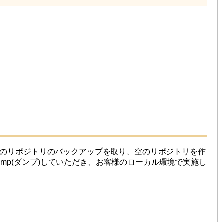
現在のリポジトリのバックアップを取り、空のリポジトリを作
をdump(ダンプ)していただき、お客様のローカル環境で実施し