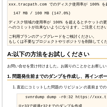
もしくは不要なプロジェクトやリポジトリを削除してく
A:以下の方法をお試しください
お問い合せを受け付けました。お困りのことかとお察し
1. 問題発生前までのダンプを作成し、再インポ
直近にコミットした問題の リビジョン の直前まで
※r33で超過r32までのダンプを作成