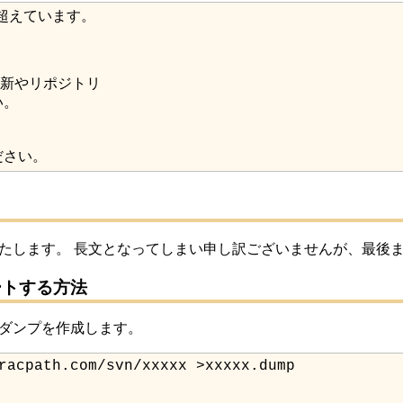
ださい。
いたします。
長文となってしまい申し訳ございませんが、最後
ートする方法
のダンプを作成します。