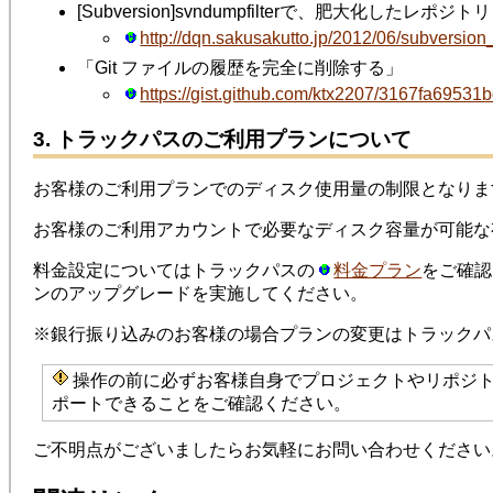
[Subversion]svndumpfilterで、肥大化した
http://dqn.sakusakutto.jp/2012/06/subversio
「Git ファイルの履歴を完全に削除する」
https://gist.github.com/ktx2207/3167fa69531
3. トラックパスのご利用プランについて
お客様のご利用プランでのディスク使用量の制限となりま
お客様のご利用アカウントで必要なディスク容量が可能な
料金設定についてはトラックパスの
料金プラン
をご確
ンのアップグレードを実施してください。
※銀行振り込みのお客様の場合プランの変更はトラックパ
操作の前に必ずお客様自身でプロジェクトやリポジト
ポートできることをご確認ください。
ご不明点がございましたらお気軽にお問い合わせくださ