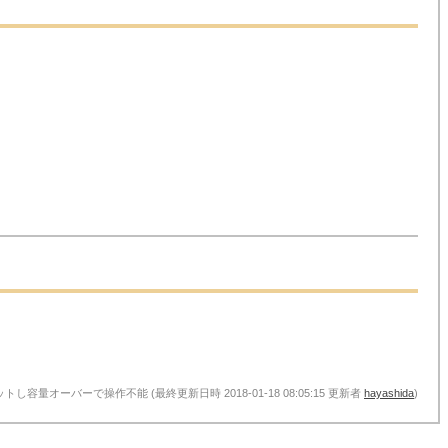
ットし容量オーバーで操作不能 (最終更新日時 2018-01-18 08:05:15 更新者
hayashida
)