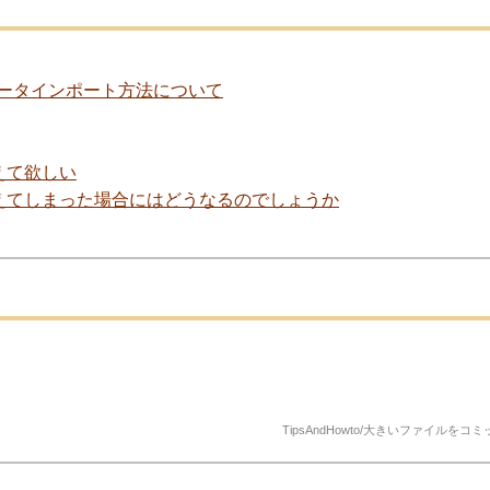
後のデータインポート方法について
えて欲しい
えてしまった場合にはどうなるのでしょうか
TipsAndHowto/大きいファイルをコミ