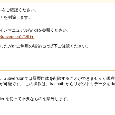
ュアルをご確認ください。
リ を削除します。
。
マニュアル(wiki)を参照ください。
ubversion)に移行
用でしたがgitご利用の場合には以下ご確認ください。
Subversionでは履歴自体を削除することができませんが
法が可能です。
この操作は、tracpath からリポジトリデータ
lter を使って不要なものを除外します。